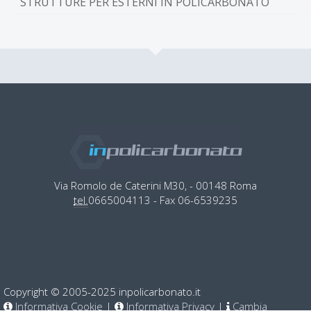
STRUTTURE PER ESTERNI IN POLICARBONATO
Via Romolo de Caterini M30, - 00148 Roma
tel.
0665004113 - Fax 06-6539235
Copyright © 2005-2025 inpolicarbonato.it
Informativa Cookie
|
Informativa Privacy
|
Cambia