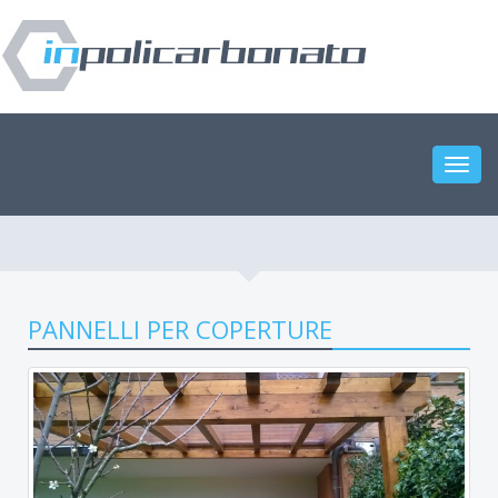
Toggl
navig
PANNELLI PER COPERTURE