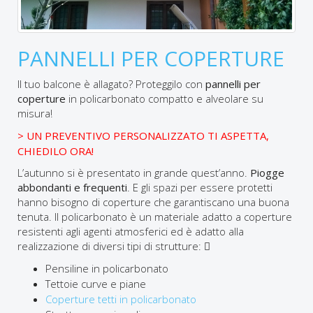
PANNELLI PER COPERTURE
Il tuo balcone è allagato? Proteggilo con
pannelli per
coperture
in policarbonato compatto e alveolare su
misura!
> UN PREVENTIVO PERSONALIZZATO TI ASPETTA,
CHIEDILO ORA!
L’autunno si è presentato in grande quest’anno.
Piogge
abbondanti e frequenti
. E gli spazi per essere protetti
hanno bisogno di coperture che garantiscano una buona
tenuta. Il policarbonato è un materiale adatto a coperture
resistenti agli agenti atmosferici ed è adatto alla
realizzazione di diversi tipi di strutture: 
Pensiline in policarbonato
Tettoie curve e piane
Coperture tetti in policarbonato