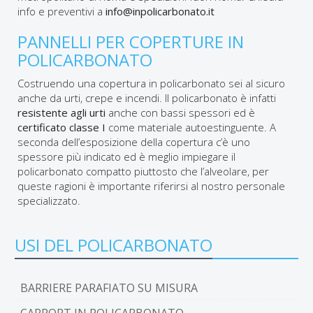
info e preventivi a
info@inpolicarbonato.it
PANNELLI PER COPERTURE IN
POLICARBONATO
Costruendo una copertura in policarbonato sei al sicuro
anche da urti, crepe e incendi. Il policarbonato è infatti
resistente agli urti
anche con bassi spessori ed è
certificato classe I
come materiale autoestinguente. A
seconda dell’esposizione della copertura c’è uno
spessore più indicato ed è meglio impiegare il
policarbonato compatto piuttosto che l’alveolare, per
queste ragioni è importante riferirsi al nostro personale
specializzato.
USI DEL POLICARBONATO
BARRIERE PARAFIATO SU MISURA