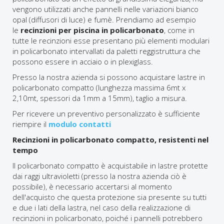
vengono utilizzati anche pannelli nelle variazioni bianco
opal (diffusori di luce) e fumè. Prendiamo ad esempio
le
recinzioni per piscina in policarbonato
, come in
tutte le recinzioni esse presentano più elementi modulari
in policarbonato intervallati da paletti reggistruttura che
possono essere in acciaio o in plexiglass.
Presso la nostra azienda si possono acquistare lastre in
policarbonato compatto (lunghezza massima 6mt x
2,10mt, spessori da 1mm a 15mm), taglio a misura.
Per ricevere un preventivo personalizzato è sufficiente
riempire il
modulo contatti
Recinzioni in policarbonato compatto, resistenti nel
tempo
Il policarbonato compatto è acquistabile in lastre protette
dai raggi ultravioletti (presso la nostra azienda ciò è
possibile), è necessario accertarsi al momento
dell'acquisto che questa protezione sia presente su tutti
e due i lati della lastra, nel caso della realizzazione di
recinzioni in policarbonato, poiché i pannelli potrebbero