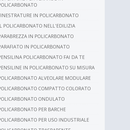
POLICARBONATO
FINESTRATURE IN POLICARBONATO
IL POLICARBONATO NELL'EDILIZIA
PARABREZZA IN POLICARBONATO
PARAFIATO IN POLICARBONATO
PENSILINA POLICARBONATO FAI DA TE
PENSILINE IN POLICARBONATO SU MISURA
POLICARBONATO ALVEOLARE MODULARE
POLICARBONATO COMPATTO COLORATO
POLICARBONATO ONDULATO
POLICARBONATO PER BARCHE
POLICARBONATO PER USO INDUSTRIALE