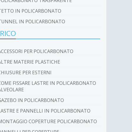
POLICARBONATO TRASPARENTE
TETTO IN POLICARBONATO
TUNNEL IN POLICARBONATO
RICO
ACCESSORI PER POLICARBONATO
ALTRE MATERIE PLASTICHE
CHIUSURE PER ESTERNI
COME FISSARE LASTRE IN POLICARBONATO
ALVEOLARE
GAZEBO IN POLICARBONATO
LASTRE E PANNELLI IN POLICARBONATO
MONTAGGIO COPERTURE POLICARBONATO