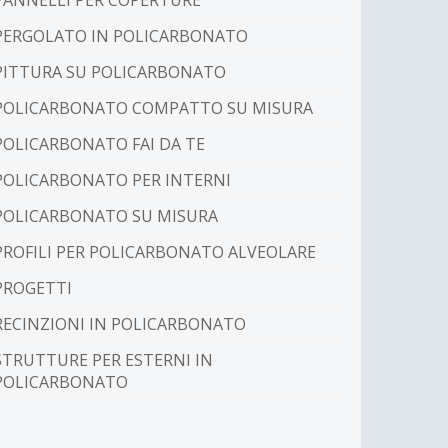
PANNELLI PER COPERTURE
PERGOLATO IN POLICARBONATO
PITTURA SU POLICARBONATO
POLICARBONATO COMPATTO SU MISURA
POLICARBONATO FAI DA TE
POLICARBONATO PER INTERNI
POLICARBONATO SU MISURA
PROFILI PER POLICARBONATO ALVEOLARE
PROGETTI
RECINZIONI IN POLICARBONATO
STRUTTURE PER ESTERNI IN
POLICARBONATO