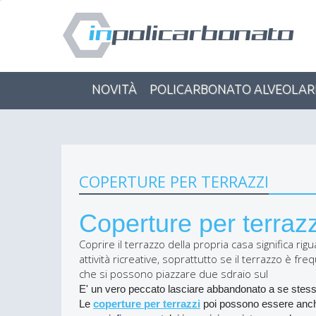
NOVITÀ
POLICARBONATO ALVEOLAR
COPERTURE PER TERRAZZI
Coperture per terrazz
Coprire il terrazzo della propria casa significa 
attività ricreative, soprattutto se il terrazzo è 
che si possono piazzare due sdraio sul
E' un vero peccato lasciare abbandonato a se stess
Le
coperture per terrazzi
poi possono essere anche